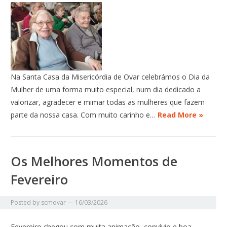
Na Santa Casa da Misericórdia de Ovar celebrámos o Dia da
Mulher de uma forma muito especial, num dia dedicado a
valorizar, agradecer e mimar todas as mulheres que fazem
parte da nossa casa. Com muito carinho e…
Read More »
Os Melhores Momentos de
Fevereiro
Posted by
scmovar
—
16/03/2026
Fevereiro chegou com muita animação, convívio e boa