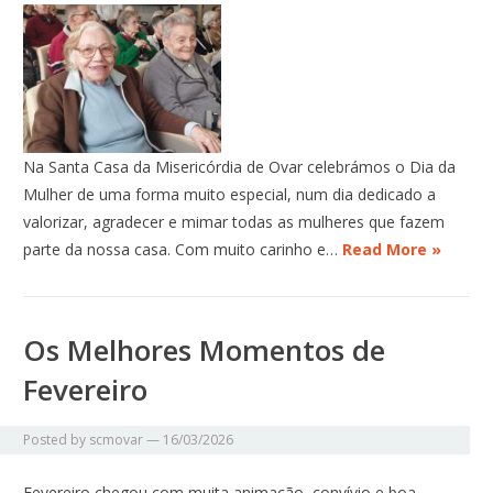
Na Santa Casa da Misericórdia de Ovar celebrámos o Dia da
Mulher de uma forma muito especial, num dia dedicado a
valorizar, agradecer e mimar todas as mulheres que fazem
parte da nossa casa. Com muito carinho e…
Read More »
Os Melhores Momentos de
Fevereiro
Posted by
scmovar
—
16/03/2026
Fevereiro chegou com muita animação, convívio e boa